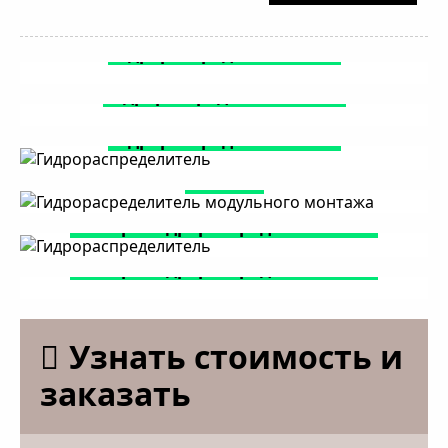
Гидрораспределитель P40
Гидрораспределитель P120
Гидрораспределитель P80
Гидрорасределитель модульного
монтажа
Электро гидрораспределитель Z50
Электро гидрораспределитель Z80
Узнать стоимость и
заказать